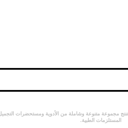
تنتج مجموعة متنوعة وشاملة من الأدوية ومستحضرات التجميل 
المستلزمات الطبية.