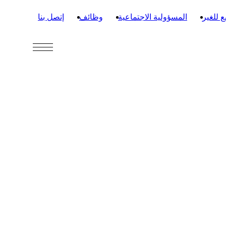
ع للغير
المسؤولية الاجتماعية
وظائف
إتصل بنا