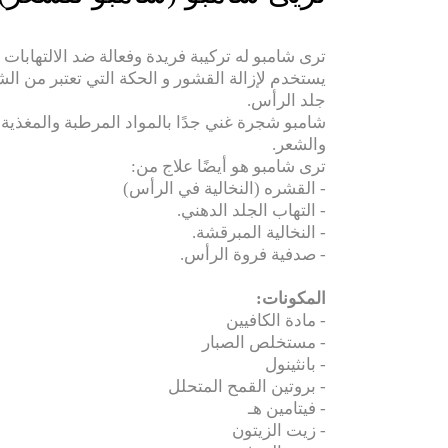
ترى شامبو له تركيبة فريدة وفعالة ضد الالتهابات ا
يستخدم لإزالة القشور و الحكة التي تعتبر من ال
جلد الرأس.
شامبو شجرة غني جدًا بالمواد المرطبة والمغذية
والشعر.
ترى شامبو هو أيضًا علاج من:
- القشره (النخالية في الرأس)
- التهاب الجلد الدهني.
- النخالية المبرقشة.
- صدفية فروة الرأس.
المكونات:
- مادة الكافيين
- مستخلص الصبار
- بانثينول
- بروتين القمح المتحلل
- فيتامين هـ
- زيت الزيتون