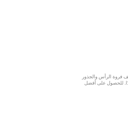
 فروة الرأس والجذور
دًا. للحصول على أفضل