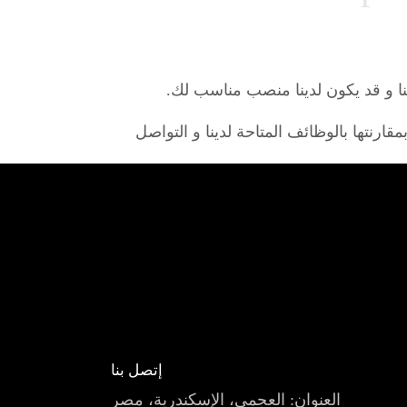
عنا و قد يكون لدينا منصب مناسب لك.
سيقوم فريق الموارد البشرية لدينا بمقارنتها بالوظائف المتاحة لدينا و التواصل
إتصل بنا
العنوان: العجمى، الإسكندرية، مصر