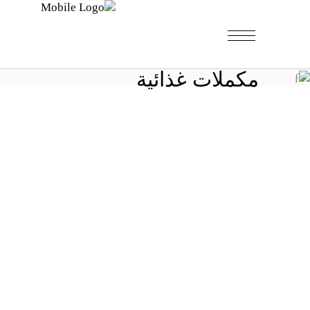
مكملات غذائية