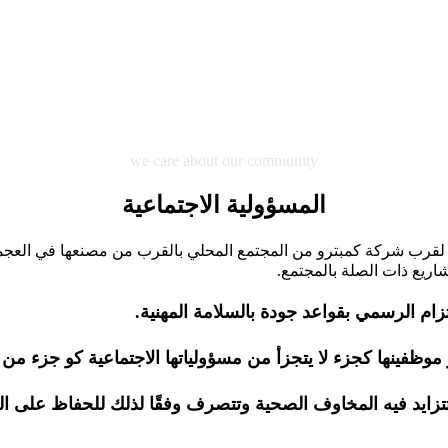
we care about our community
المسؤولية الاجتماعية
رًا لقرب شركة كمبترو من المجتمع المحلي بالقرب من مصنعها في العجم
ريع ذات الصلة بالمجتمع.
زام الرسمي بقواعد جودة بالسلامة المهنية.
وظفينها كجزء لا يتجزأ من مسؤولياتها الاجتماعية كو جزء من 
تزايد فيه المخاوف الصحية وتتصرف وفقًا لذلك للحفاظ على ال