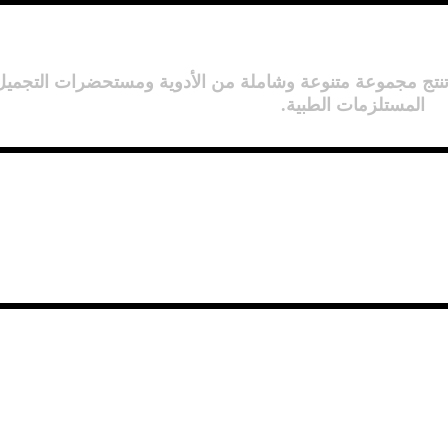
تنتج مجموعة متنوعة وشاملة من الأدوية ومستحضرات التجميل 
المستلزمات الطبية.