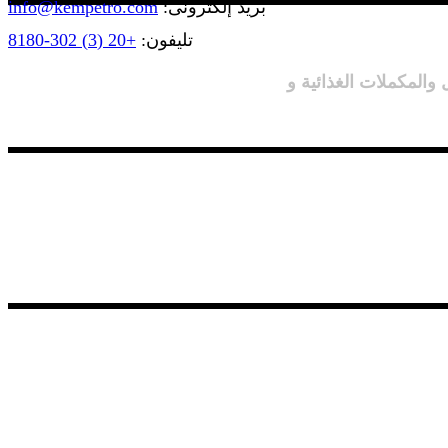
بريد إلكترونى:
info@kempetro.com
تليفون:
+20 (3) 302-8180
والمكملات الغذائية و