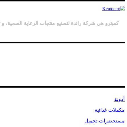
كمبترو هي شركة رائدة لتصنيع منتجات الرعاية الصحية، و 
المنتجات
أدوية
مكملات غذائية
مستحضرات تجميل